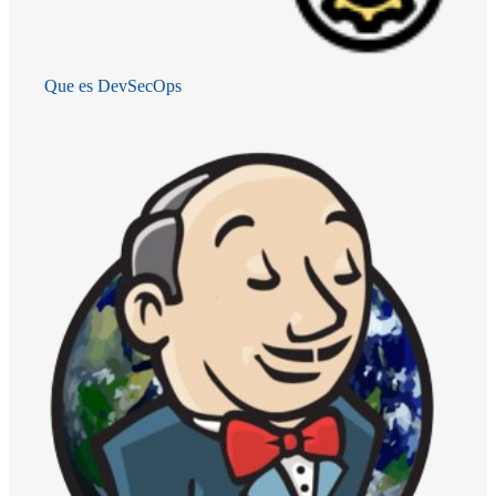
Que es DevSecOps