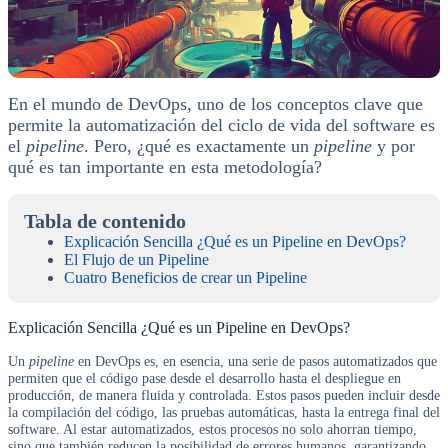
En el mundo de DevOps, uno de los conceptos clave que
permite la automatización del ciclo de vida del software es
el
pipeline
. Pero, ¿qué es exactamente un
pipeline
y por
qué es tan importante en esta metodología?
Tabla de contenido
Explicación Sencilla ¿Qué es un Pipeline en DevOps?
El Flujo de un Pipeline
Cuatro Beneficios de crear un Pipeline
Explicación Sencilla ¿Qué es un Pipeline en DevOps?
Un
pipeline
en DevOps es, en esencia, una serie de pasos automatizados que
permiten que el código pase desde el desarrollo hasta el despliegue en
producción, de manera fluida y controlada. Estos pasos pueden incluir desde
la compilación del código, las pruebas automáticas, hasta la entrega final del
software. Al estar automatizados, estos procesos no solo ahorran tiempo,
sino que también reducen la posibilidad de errores humanos, garantizando