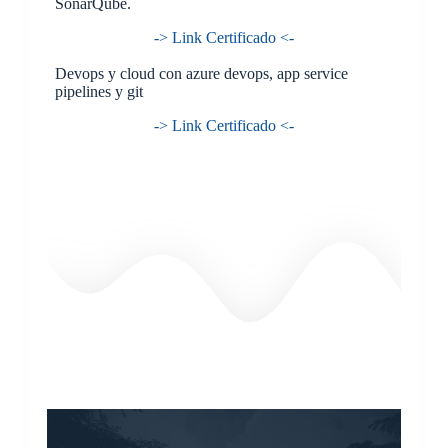
SonarQube.
-> Link Certificado <-
Devops y cloud con azure devops, app service
pipelines y git
-> Link Certificado <-