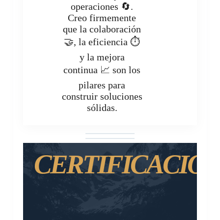
operaciones 🔄.
Creo firmemente
que la colaboración
🤝, la eficiencia ⏱️
y la mejora
continua 📈 son los
pilares para
construir soluciones
sólidas.
CERTIFICACIO