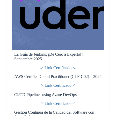
La Guía de Jenkins: ¡De Cero a Experto! |
Septiembre 2025
-> Link Certificado <-
AWS Certified Cloud Practitioner (CLF-C02) – 2025
-> Link Certificado <-
CI/CD Pipelines using Azure DevOps
-> Link Certificado <-
Gestión Continua de la Calidad del Software con