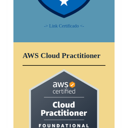
-> Link Certificado <-
AWS Cloud Practitioner