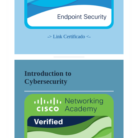
-> Link Certificado <-
Introduction to
Cybersecurity