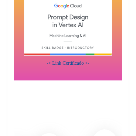
-> Link Certificado <-