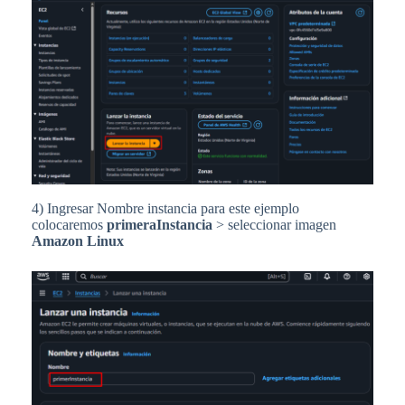
4) Ingresar Nombre instancia para este ejemplo
colocaremos
primeraInstancia
> seleccionar imagen
Amazon Linux