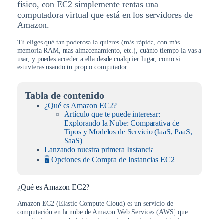
físico, con EC2 simplemente rentas una
computadora virtual que está en los servidores de
Amazon.
Tú eliges qué tan poderosa la quieres (más rápida, con más
memoria RAM, mas almacenamiento, etc.), cuánto tiempo la vas a
usar, y puedes acceder a ella desde cualquier lugar, como si
estuvieras usando tu propio computador.
Tabla de contenido
¿Qué es Amazon EC2?
Artículo que te puede interesar:
Explorando la Nube: Comparativa de
Tipos y Modelos de Servicio (IaaS, PaaS,
SaaS)
Lanzando nuestra primera Instancia
🖥️ Opciones de Compra de Instancias EC2
¿Qué es Amazon EC2?
Amazon EC2 (Elastic Compute Cloud) es un servicio de
computación en la nube de Amazon Web Services (AWS) que