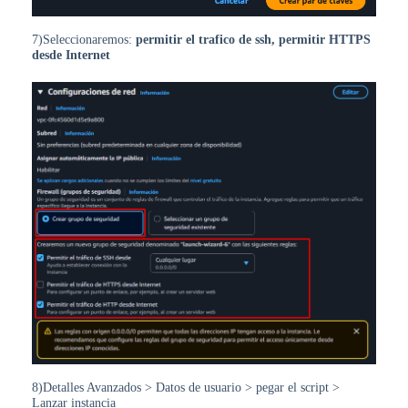
7)Seleccionaremos:
permitir el trafico de ssh, permitir HTTPS
desde Internet
8)Detalles Avanzados > Datos de usuario > pegar el script >
Lanzar instancia