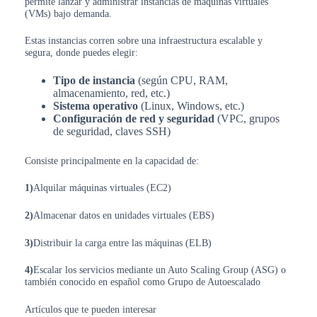
permite lanzar y administrar instancias de máquinas virtuales
(VMs) bajo demanda.
Estas instancias corren sobre una infraestructura escalable y
segura, donde puedes elegir:
Tipo de instancia
(según CPU, RAM,
almacenamiento, red, etc.)
Sistema operativo
(Linux, Windows, etc.)
Configuración de red y seguridad
(VPC, grupos
de seguridad, claves SSH)
Consiste principalmente en la capacidad de:
1)
Alquilar máquinas virtuales (EC2)
2)
Almacenar datos en unidades virtuales (EBS)
3)
Distribuir la carga entre las máquinas (ELB)
4)
Escalar los servicios mediante un Auto Scaling Group (ASG) o
también conocido en español como Grupo de Autoescalado
Artículos que te pueden interesar