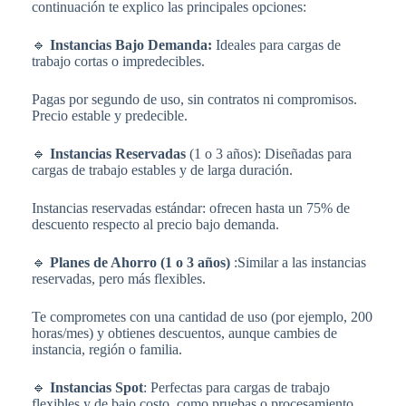
continuación te explico las principales opciones:
🔹
Instancias Bajo Demanda:
Ideales para cargas de
trabajo cortas o impredecibles.
Pagas por segundo de uso, sin contratos ni compromisos.
Precio estable y predecible.
🔹
Instancias Reservadas
(1 o 3 años): Diseñadas para
cargas de trabajo estables y de larga duración.
Instancias reservadas estándar: ofrecen hasta un 75% de
descuento respecto al precio bajo demanda.
🔹
Planes de Ahorro (1 o 3 años)
:Similar a las instancias
reservadas, pero más flexibles.
Te comprometes con una cantidad de uso (por ejemplo, 200
horas/mes) y obtienes descuentos, aunque cambies de
instancia, región o familia.
🔹
Instancias Spot
: Perfectas para cargas de trabajo
flexibles y de bajo costo, como pruebas o procesamiento