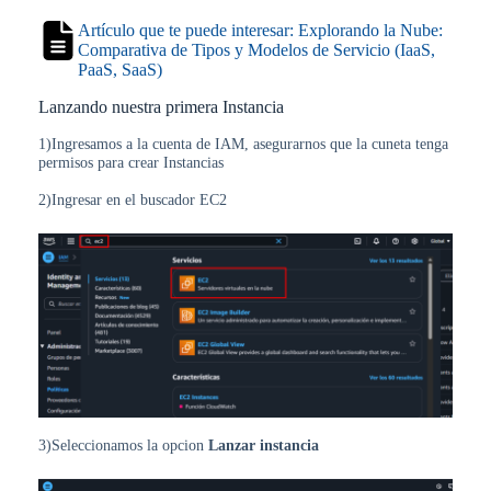
Artículo que te puede interesar: Explorando la Nube:
Comparativa de Tipos y Modelos de Servicio (IaaS,
PaaS, SaaS)
Lanzando nuestra primera Instancia
1)Ingresamos a la cuenta de IAM, asegurarnos que la cuneta tenga
permisos para crear Instancias
2)Ingresar en el buscador EC2
3)Seleccionamos la opcion
Lanzar instancia