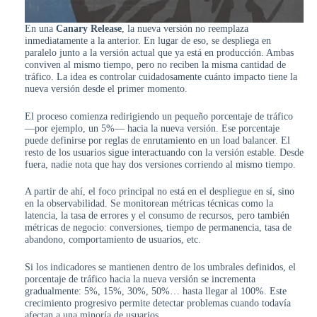
En una
Canary Release
, la nueva versión no reemplaza
inmediatamente a la anterior. En lugar de eso, se despliega en
paralelo junto a la versión actual que ya está en producción. Ambas
conviven al mismo tiempo, pero no reciben la misma cantidad de
tráfico. La idea es controlar cuidadosamente cuánto impacto tiene la
nueva versión desde el primer momento.
El proceso comienza redirigiendo un pequeño porcentaje de tráfico
—por ejemplo, un 5%— hacia la nueva versión. Ese porcentaje
puede definirse por reglas de enrutamiento en un load balancer. El
resto de los usuarios sigue interactuando con la versión estable. Desde
fuera, nadie nota que hay dos versiones corriendo al mismo tiempo.
A partir de ahí, el foco principal no está en el despliegue en sí, sino
en la observabilidad. Se monitorean métricas técnicas como la
latencia, la tasa de errores y el consumo de recursos, pero también
métricas de negocio: conversiones, tiempo de permanencia, tasa de
abandono, comportamiento de usuarios, etc.
Si los indicadores se mantienen dentro de los umbrales definidos, el
porcentaje de tráfico hacia la nueva versión se incrementa
gradualmente: 5%, 15%, 30%, 50%… hasta llegar al 100%. Este
crecimiento progresivo permite detectar problemas cuando todavía
afectan a una minoría de usuarios.