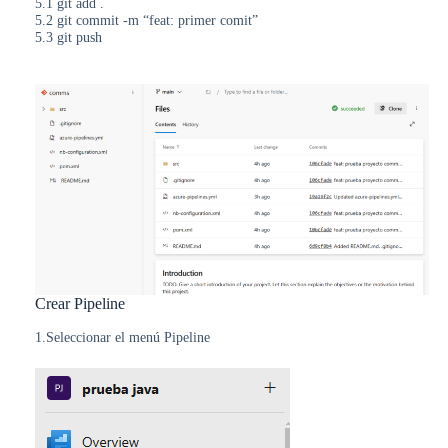
5.1 git add .
5.2 git commit -m “feat: primer comit”
5.3 git push
Crear Pipeline
1.Seleccionar el menú Pipeline