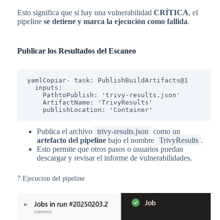
Esto significa que si hay una vulnerabilidad
CRÍTICA
, el
pipeline
se detiene y marca la ejecución como fallida
.
Publicar los Resultados del Escaneo
yamlCopiar
- task: PublishBuildArtifacts@1

  inputs:

    PathtoPublish: 'trivy-results.json'

    ArtifactName: 'TrivyResults'

Publica el archivo
trivy-results.json
como un
artefacto del pipeline
bajo el nombre
TrivyResults
.
Esto permite que otros pasos o usuarios puedan
descargar y revisar el informe de vulnerabilidades.
7.Ejecucion del pipeline